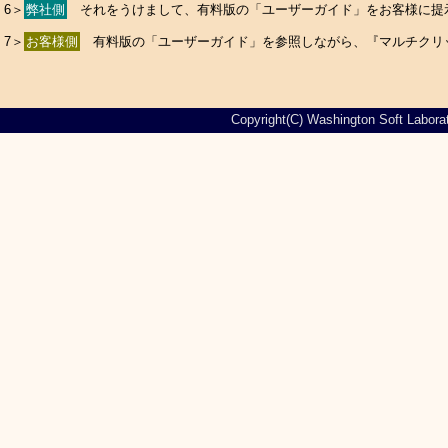
6＞
弊社側
それをうけまして、有料版の「ユーザーガイド」をお客様に提
7＞
お客様側
有料版の「ユーザーガイド」を参照しながら、『マルチクリ
Copyright(C) Washington Soft Laborat