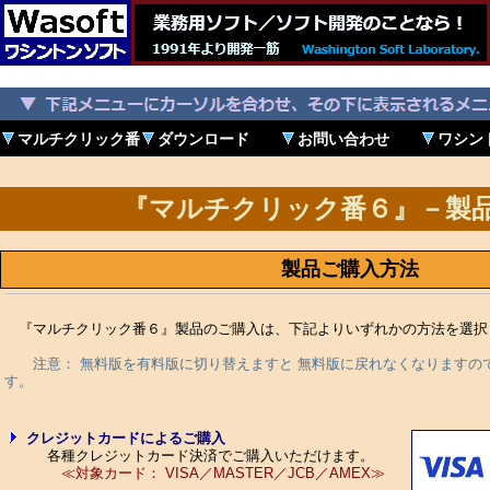
マルチクリック番
ダウンロード
お問い合わせ
ワシン
『マルチクリック番６』－製
製品ご購入方法
『マルチクリック番６』製品のご購入は、下記よりいずれかの方法を選択
注意： 無料版を有料版に切り替えますと 無料版に戻れなくなりますの
す。
クレジットカードによるご購入
各種クレジットカード決済でご購入いただけます。
≪対象カード： VISA／MASTER／JCB／AMEX≫